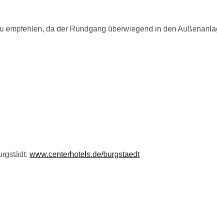
zu empfehlen, da der Rundgang überwiegend in den Außenanlage
urgstädt:
www.centerhotels.de/burgstaedt