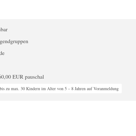
hbar
ugendgruppen
nde
60,00 EUR pauschal
bis zu max. 30 Kindern im Alter von 5 – 8 Jahren auf Voranmeldung