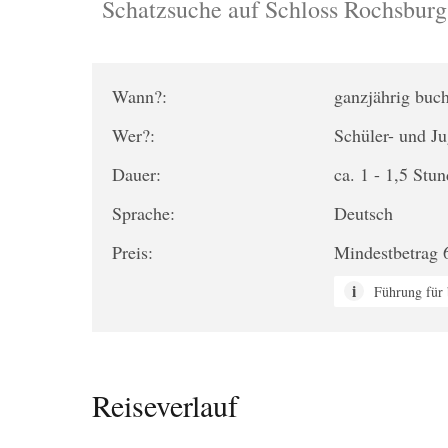
Schatzsuche auf Schloss Rochsburg
Wann?:
ganzjährig buc
Wer?:
Schüler- und J
Dauer:
ca. 1 - 1,5 Stu
Sprache:
Deutsch
Preis:
Mindestbetrag 
Führung für 
Reiseverlauf