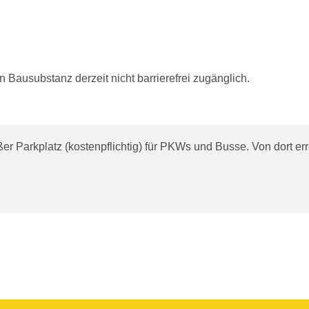
 Bausubstanz derzeit nicht barrierefrei zugänglich.
ßer Parkplatz (kostenpflichtig) für PKWs und Busse. Von dort e