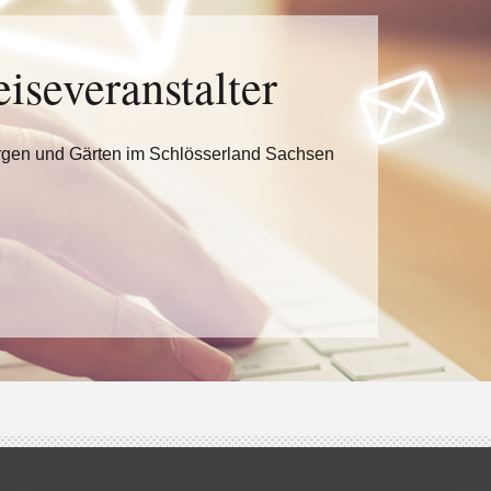
eiseveranstalter
rgen und Gärten im Schlösserland Sachsen