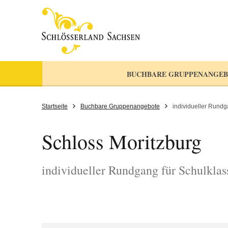
BUCHBARE GRUPPENANGEB
Startseite
Buchbare Gruppenangebote
individueller Rundg
Schloss Moritzburg
individueller Rundgang für Schulkla