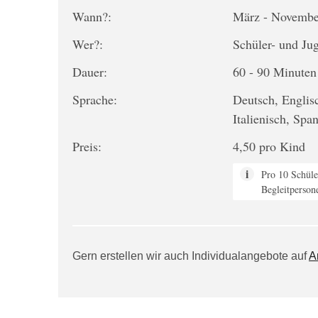
Wann?:
März - Novembe
Wer?:
Schüler- und Ju
Dauer:
60 - 90 Minuten
Sprache:
Deutsch, Englisc
Italienisch, Spa
Preis:
4,50 pro Kind
Pro 10 Schüler
Begleitperson
Gern erstellen wir auch Individualangebote auf
A