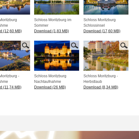
Moritzburg
Schloss Moritzburg im
Schloss Moritzburg
nahme
Sommer
Schlossinsel
d (12,60 MB)
Download (1,83 MB)
Download (17,60 MB)
Moritzburg -
Schloss Moritzburg
Schloss Moritzburg -
nahme
Nachtaufnahme
Herbstlaub
d (11,74 MB)
Download (26 MB)
Download (8,34 MB)