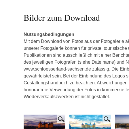
Bilder zum Download
Nutzungsbedingungen
Mit dem Download von Fotos aus der Fotogalerie a
unserer Fotogalerie können für private, touristisch
Publikationen sind ausschließlich mit einer Berich
des jeweiligen Fotografen (siehe Dateiname) un
www.schloesserland-sachsen.de zulässig. Die Ein
gewährleistet sein. Bei der Einbindung des Logos
Gestaltungshandbuch zu beachten. Abweichungen si
honorarfreie Verwendung der Fotos in kommerziell
Wiederverkaufszwecken ist nicht gestattet.