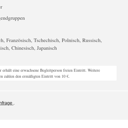
r
gendgruppen
h, Französisch, Tschechisch, Polnisch, Russisch,
nisch, Chinesisch, Japanisch
 erhält eine erwachsene Begleitperson freien Eintritt. Weitere
en zahlen den ermäßigten Eintritt von 10 €.
nfrage
.