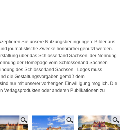
kzeptieren Sie unsere Nutzungsbedingungen: Bilder aus
e und journalistische Zwecke honorarfrei genutzt werden.
terstattung über das Schlösserland Sachsen, der Nennung
d Nennung der Homepage vom Schlösserland Sachsen
bindung des Schlösserland Sachsen - Logos muss
 sind die Gestaltungsvorgaben gemäß dem
nd nur mit unserer vorherigen Einwilligung möglich. Die
en Verlagsprodukten oder anderen Publikationen zu