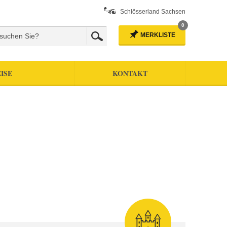
Schlösserland Sachsen
0
MERKLISTE
ISE
KONTAKT