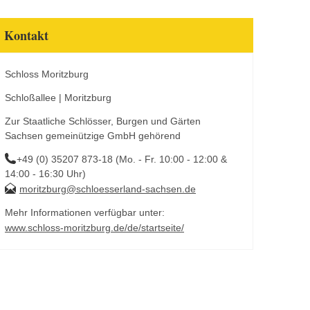
Kontakt
Schloss Moritzburg
Schloßallee | Moritzburg
Zur Staatliche Schlösser, Burgen und Gärten
Sachsen gemeinützige GmbH gehörend
+49 (0) 35207 873-18 (Mo. - Fr. 10:00 - 12:00 &
14:00 - 16:30 Uhr)
moritzburg@schloesserland-sachsen.de
Mehr Informationen verfügbar unter:
www.schloss-moritzburg.de/de/startseite/