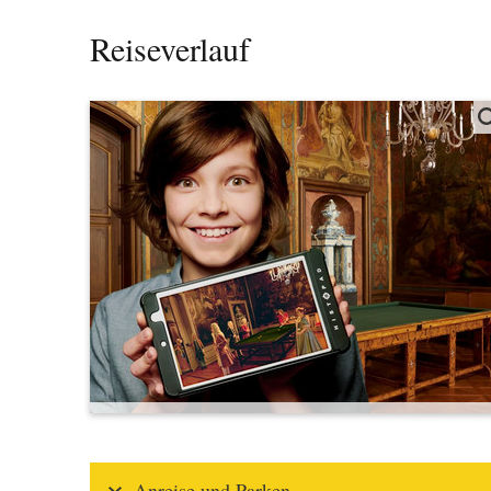
Reiseverlauf
Anreise und Parken