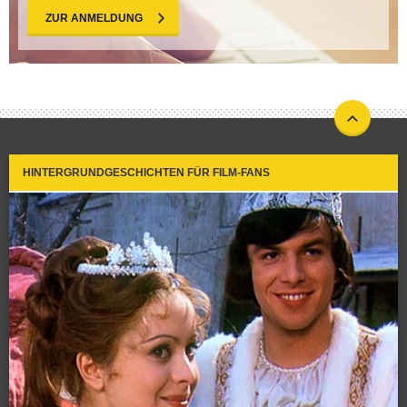
ZUR ANMELDUNG
HINTERGRUNDGESCHICHTEN FÜR FILM-FANS