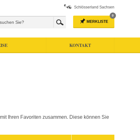
Schlösserland Sachsen
0
MERKLISTE
ISE
KONTAKT
ste mit Ihren Favoriten zusammen. Diese können Sie