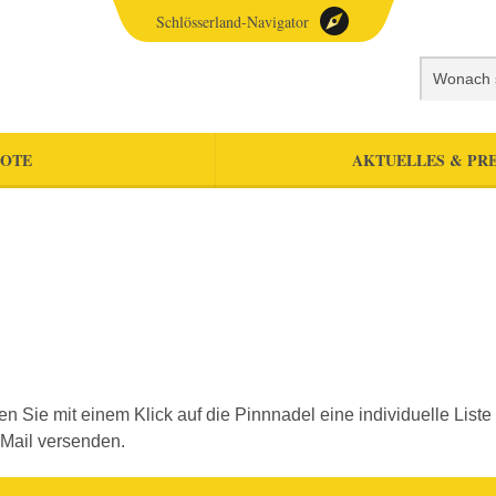
Schlösserland-Navigator
OTE
AKTUELLES & PRE
llen Sie mit einem Klick auf die Pinnnadel eine individuelle Li
-Mail versenden.