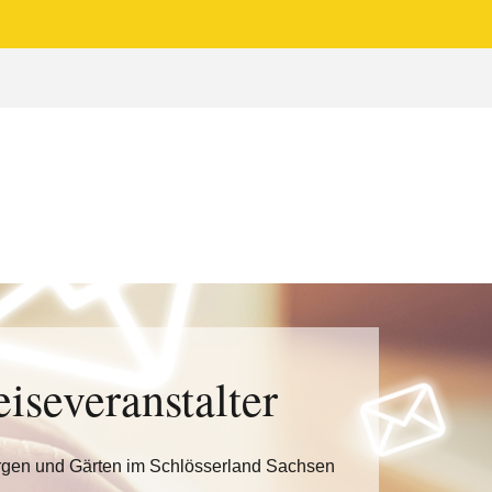
eiseveranstalter
rgen und Gärten im Schlösserland Sachsen