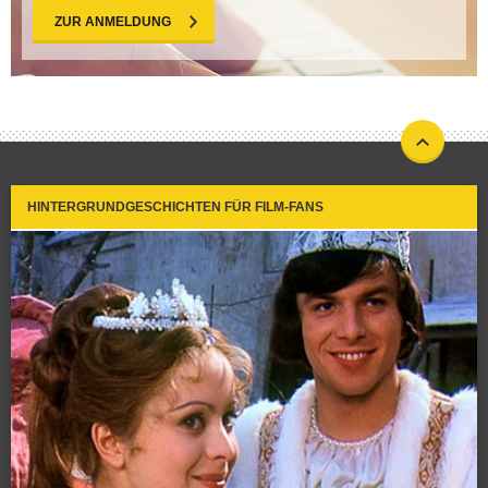
ZUR ANMELDUNG
HINTERGRUNDGESCHICHTEN FÜR FILM-FANS