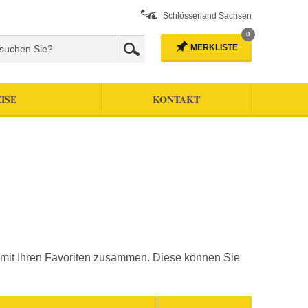
Schlösserland Sachsen
0
MERKLISTE
ISE
KONTAKT
ste mit Ihren Favoriten zusammen. Diese können Sie