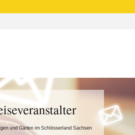
eiseveranstalter
rgen und Gärten im Schlösserland Sachsen