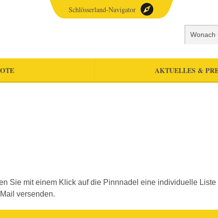
Schlösserland-Navigator
OTE
AKTUELLES & PRE
llen Sie mit einem Klick auf die Pinnnadel eine individuelle Li
-Mail versenden.