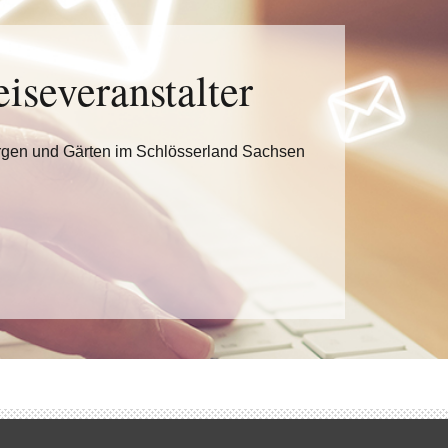
eiseveranstalter
rgen und Gärten im Schlösserland Sachsen