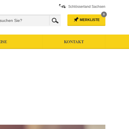
Schlösserland Sachsen
0
MERKLISTE
ISE
KONTAKT