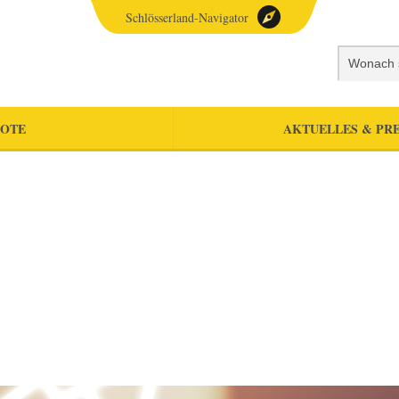
Schlösserland-Navigator
OTE
AKTUELLES & PRE