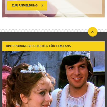
ZUR ANMELDUNG
HINTERGRUNDGESCHICHTEN FÜR FILM-FANS