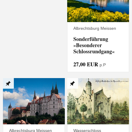
Albrechtsburg Meissen
Sonderführung
»Besonderer
Schlossrundgang«
27,00 EUR
p.P
Albrechtsburg Meissen
Wasserschloss