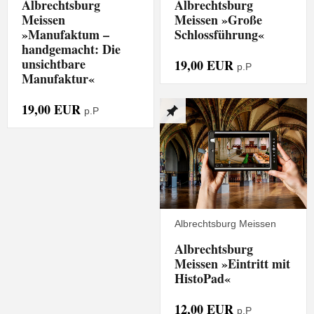
Albrechtsburg
Albrechtsburg
Meissen
Meissen »Große
»Manufaktum –
Schlossführung«
handgemacht: Die
unsichtbare
19,00 EUR
p.P
Manufaktur«
19,00 EUR
p.P
Albrechtsburg Meissen
Albrechtsburg
Meissen »Eintritt mit
HistoPad«
12,00 EUR
p.P