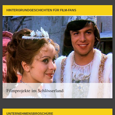
HINTERGRUNDGESCHICHTEN FÜR FILM-FANS
Filmprojekte im Schlösserland
UNTERNEHMENSBROSCHÜRE