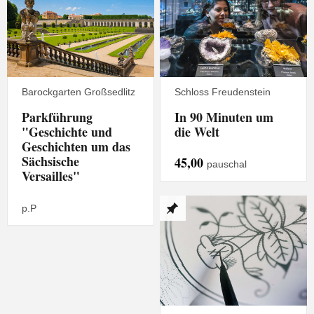
Barockgarten Großsedlitz
Schloss Freudenstein
Parkführung
In 90 Minuten um
"Geschichte und
die Welt
Geschichten um das
Sächsische
45,00
pauschal
Versailles"
p.P